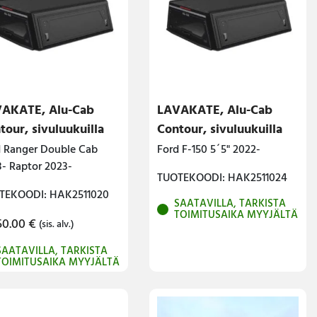
AKATE, Alu-Cab
LAVAKATE, Alu-Cab
tour, sivuluukuilla
Contour, sivuluukuilla
d Ranger Double Cab
Ford F-150 5´5" 2022-
- Raptor 2023-
TUOTEKOODI: HAK2511024
TEKOODI: HAK2511020
SAATAVILLA, TARKISTA
TOIMITUSAIKA MYYJÄLTÄ
50.00
€
(sis. alv.)
SAATAVILLA, TARKISTA
TOIMITUSAIKA MYYJÄLTÄ