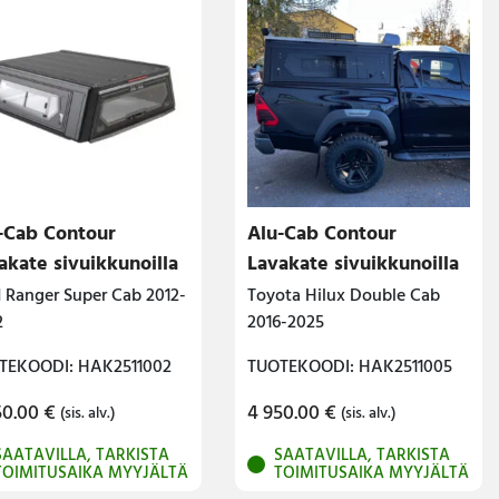
-Cab Contour
Alu-Cab Contour
akate sivuikkunoilla
Lavakate sivuikkunoilla
 Ranger Super Cab 2012-
Toyota Hilux Double Cab
2
2016-2025
TEKOODI: HAK2511002
TUOTEKOODI: HAK2511005
50.00
€
4 950.00
€
(sis. alv.)
(sis. alv.)
SAATAVILLA, TARKISTA
SAATAVILLA, TARKISTA
TOIMITUSAIKA MYYJÄLTÄ
TOIMITUSAIKA MYYJÄLTÄ