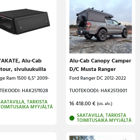
AKATE, Alu-Cab
Alu-Cab Canopy Camper
tour, sivuluukuilla
D/C Musta Ranger
ge Ram 1500 6,5" 2009-
Ford Ranger DC 2012-2022
TEKOODI: HAK2511028
TUOTEKOODI: HAK2513001
SAATAVILLA, TARKISTA
16 418.00
€
(sis. alv.)
TOIMITUSAIKA MYYJÄLTÄ
SAATAVILLA, TARKISTA
TOIMITUSAIKA MYYJÄLTÄ