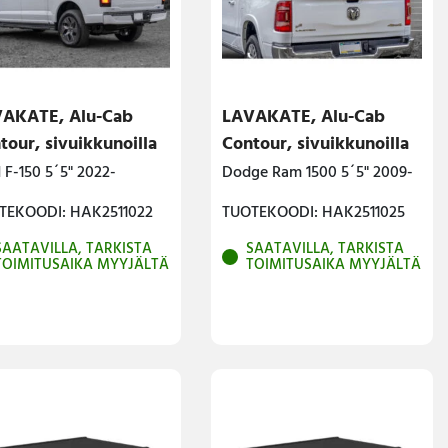
AKATE, Alu-Cab
LAVAKATE, Alu-Cab
tour, sivuikkunoilla
Contour, sivuikkunoilla
 F-150 5´5" 2022-
Dodge Ram 1500 5´5" 2009-
TEKOODI: HAK2511022
TUOTEKOODI: HAK2511025
SAATAVILLA, TARKISTA
SAATAVILLA, TARKISTA
TOIMITUSAIKA MYYJÄLTÄ
TOIMITUSAIKA MYYJÄLTÄ