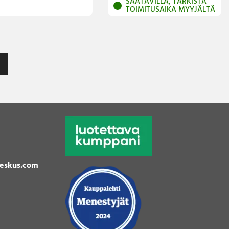
SAATAVILLA, TARKISTA
TOIMITUSAIKA MYYJÄLTÄ
eskus.com