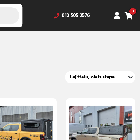
0
010 505 2576