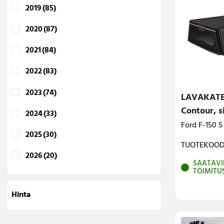
2019
(85)
2020
(87)
2021
(84)
2022
(83)
2023
(74)
LAVAKATE
Contour, s
2024
(33)
Ford F-150 5
2025
(30)
TUOTEKOODI
2026
(20)
SAATAVI
TOIMITU
Hinta