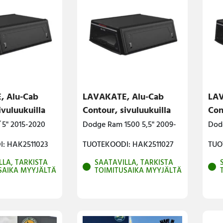
, Alu-Cab
LAVAKATE, Alu-Cab
LAV
ivuluukuilla
Contour, sivuluukuilla
Con
´5" 2015-2020
Dodge Ram 1500 5,5" 2009-
Dod
: HAK2511023
TUOTEKOODI: HAK2511027
TUO
LLA, TARKISTA
SAATAVILLA, TARKISTA
SAIKA MYYJÄLTÄ
TOIMITUSAIKA MYYJÄLTÄ