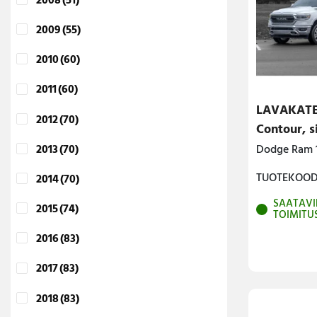
2008
(51)
2009
(55)
2010
(60)
2011
(60)
LAVAKATE
2012
(70)
Contour, s
2013
(70)
Dodge Ram 1
TUOTEKOODI
2014
(70)
SAATAVI
2015
(74)
TOIMITU
2016
(83)
2017
(83)
2018
(83)