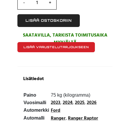
LISÄÄ OSTOSKORIIN
SAATAVILLA, TARKISTA TOIMITUSAIKA
MYYJÄLTÄ
LISÄÄ VARUSTELUTARJOUKSEEN
Lisätiedot
Paino
75 kg (kilogramma)
2023
,
2024
,
2025
,
2026
Vuosimalli
Ford
Automerkki
Ranger
Ranger Raptor
Automalli
,