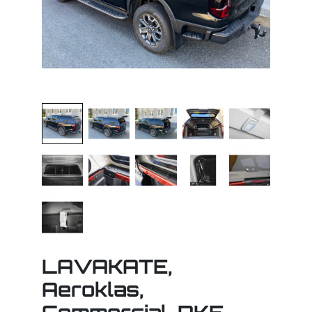
LAVAKATE,
Aeroklas,