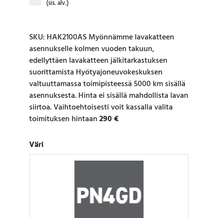
(sis. alv.)
SKU: HAK2100AS Myönnämme lavakatteen
asennukselle kolmen vuoden takuun,
edellyttäen lavakatteen jälkitarkastuksen
suorittamista Hyötyajoneuvokeskuksen
valtuuttamassa toimipisteessä 5000 km sisällä
asennuksesta. Hinta ei sisällä mahdollista lavan
siirtoa. Vaihtoehtoisesti voit kassalla valita
toimituksen hintaan
290 €
Väri