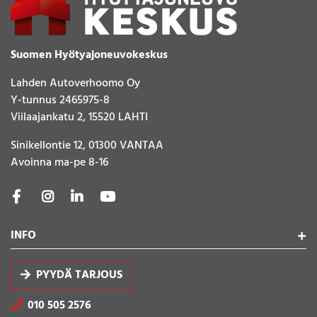
Suomen Hyötyajoneuvokeskus
Lahden Autoverhoomo Oy
Y-tunnus 2465975-8
Viilaajankatu 2, 15520 LAHTI
Sinikellontie 12, 01300 VANTAA
Avoinna ma-pe 8-16
INFO
PYYDÄ TARJOUS
010 505 2576