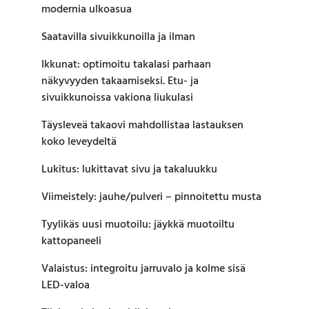
modernia ulkoasua
Saatavilla sivuikkunoilla ja ilman
Ikkunat: optimoitu takalasi parhaan
näkyvyyden takaamiseksi. Etu- ja
sivuikkunoissa vakiona liukulasi
Täysleveä takaovi mahdollistaa lastauksen
koko leveydeltä
Lukitus: lukittavat sivu ja takaluukku
Viimeistely: jauhe/pulveri – pinnoitettu musta
Tyylikäs uusi muotoilu: jäykkä muotoiltu
kattopaneeli
Valaistus: integroitu jarruvalo ja kolme sisä
LED-valoa