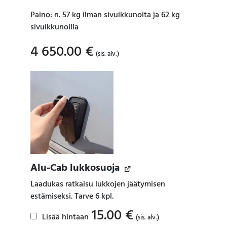
Paino: n. 57 kg ilman sivuikkunoita ja 62 kg
sivuikkunoilla
4 650.00
€
(sis. alv.)
Alu-Cab lukkosuoja
Laadukas ratkaisu lukkojen jäätymisen
estämiseksi. Tarve 6 kpl.
15.00
€
Lisää hintaan
(sis. alv.)