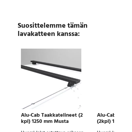
Suosittelemme tämän
lavakatteen kanssa:
Alu-Cab Taakkatelineet (2
Alu-Cab Taakk
kpl) 1250 mm Musta
(2kpl) 1450 m