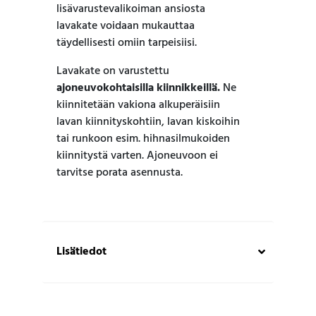
lisävarustevalikoiman ansiosta
lavakate voidaan mukauttaa
täydellisesti omiin tarpeisiisi.
Lavakate on varustettu
ajoneuvokohtaisilla kiinnikkeillä.
Ne
kiinnitetään vakiona alkuperäisiin
lavan kiinnityskohtiin, lavan kiskoihin
tai runkoon esim. hihnasilmukoiden
kiinnitystä varten. Ajoneuvoon ei
tarvitse porata asennusta.
Lisätiedot