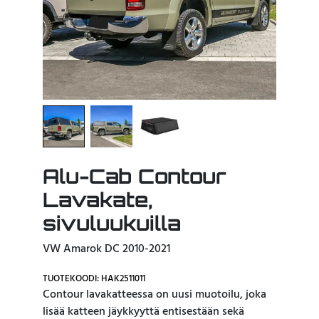
Alu-Cab Contour
Lavakate,
sivuluukuilla
VW Amarok DC 2010-2021
TUOTEKOODI: HAK2511011
Contour lavakatteessa on uusi muotoilu, joka
lisää katteen jäykkyyttä entisestään sekä