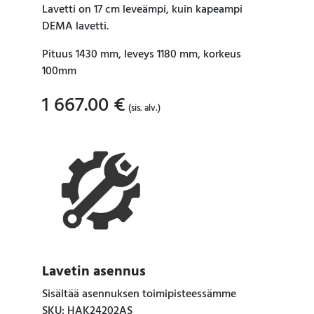
Lavetti on 17 cm leveämpi, kuin kapeampi
DEMA lavetti.
Pituus 1430 mm, leveys 1180 mm, korkeus
100mm
1 667.00
€
(sis. alv.)
Lavetin asennus
Sisältää asennuksen toimipisteessämme
SKU: HAK24202AS