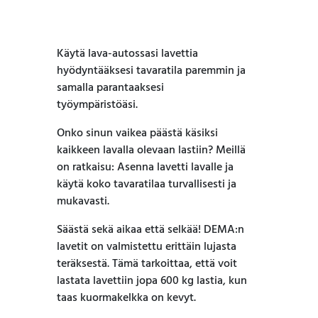
Käytä lava-autossasi lavettia
hyödyntääksesi tavaratila paremmin ja
samalla parantaaksesi
työympäristöäsi.
Onko sinun vaikea päästä käsiksi
kaikkeen lavalla olevaan lastiin? Meillä
on ratkaisu: Asenna lavetti lavalle ja
käytä koko tavaratilaa turvallisesti ja
mukavasti.
Säästä sekä aikaa että selkää! DEMA:n
lavetit on valmistettu erittäin lujasta
teräksestä. Tämä tarkoittaa, että voit
lastata lavettiin jopa 600 kg lastia, kun
taas kuormakelkka on kevyt.