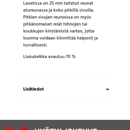
Lavetissa on 25 mm taitetut reunat
etureunassa ja koko pitkillä sivuilla.
Pitkien sivujen reunoissa on myös
pitkänomaiset reiät hihnojen tai
koukkujen kiristämistä varten, jotta
kuorma voidaan kiinnittää helposti ja
turvallisesti.
Liukukelkka avautuu 70 %
Lisätiedot