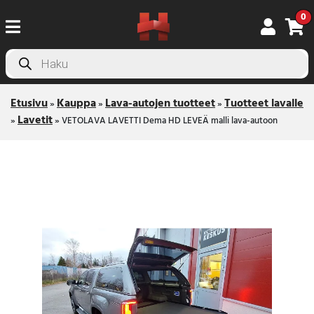
0
Products
search
Etusivu
Kauppa
Lava-autojen tuotteet
Tuotteet lavalle
»
»
»
Lavetit
»
»
VETOLAVA LAVETTI Dema HD LEVEÄ malli lava-autoon