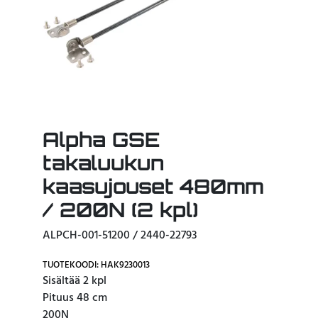
Alpha GSE
takaluukun
kaasujouset 480mm
/ 200N (2 kpl)
ALPCH-001-51200 / 2440-22793
TUOTEKOODI: HAK9230013
Sisältää 2 kpl
Pituus 48 cm
200N