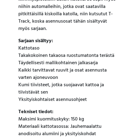
niihin automalleihin, jotka ovat saatavilla
pitkittäisillä kiskoilla katolla, niin kutsutut T-
Track, koska asennusosat tähän sisältyvät
myös sarjaan.
Sarjaan sisältyy:
Kattotaso
Takakokoinen takaosa ruostumatonta terästä
Täydellisesti mallikohtainen jalkasarja
Kaikki tarvittavat ruuvit ja osat asennusta
varten ajoneuvoon
Kumi tiivisteet, jotka suojaavat kattoa ja
tiivistävät sen
Yksityiskohtaiset asennusohjeet
Tekniset tiedot:
Maksimi kuormituskyky: 150 kg
Materiaali kattotasossa: Jauhemaalattu
anodisoitu alumiini ja yksityiskohdat