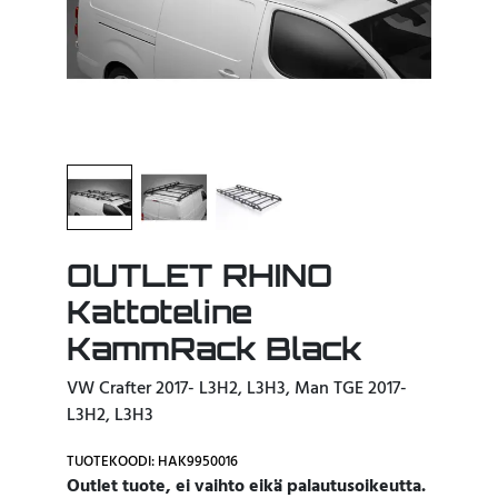
OUTLET RHINO
Kattoteline
KammRack Black
VW Crafter 2017- L3H2, L3H3, Man TGE 2017-
L3H2, L3H3
TUOTEKOODI: HAK9950016
Outlet tuote, ei vaihto eikä palautusoikeutta.