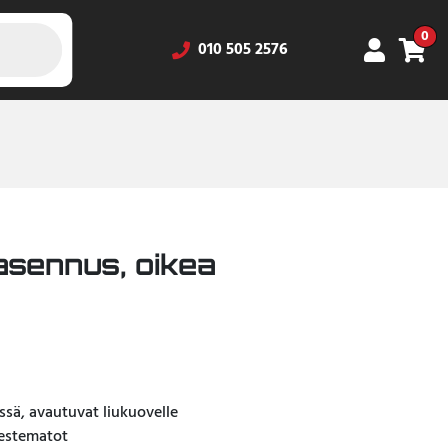
0
010 505 2576
asennus, oikea
ssä, avautuvat liukuovelle
kuestematot