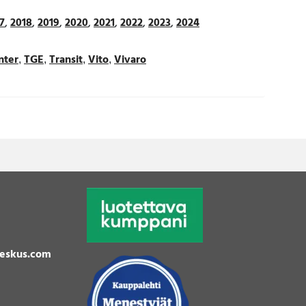
7
,
2018
,
2019
,
2020
,
2021
,
2022
,
2023
,
2024
nter
TGE
Transit
Vito
Vivaro
,
,
,
,
eskus.com