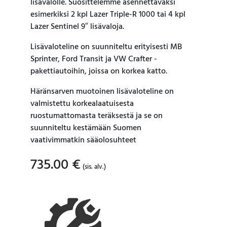
lisävalolle. Suosittelemme asennettavaksi
esimerkiksi 2 kpl Lazer Triple-R 1000 tai 4 kpl
Lazer Sentinel 9″ lisävaloja.
Lisävaloteline on suunniteltu erityisesti MB
Sprinter, Ford Transit ja VW Crafter -
pakettiautoihin, joissa on korkea katto.
Häränsarven muotoinen lisävaloteline on
valmistettu korkealaatuisesta
ruostumattomasta teräksestä ja se on
suunniteltu kestämään Suomen
vaativimmatkin sääolosuhteet
735.00
€
(sis. alv.)