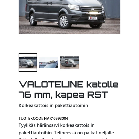
VALOTELINE katolle
76 mm, kapea RST
Korkeakattoisiin pakettiautoihin
TUOTEKOODI: HAK16993004
Tyylikäs häränsarvi korkeakattoisiin
pakettiautoihin. Telineessä on paikat neljälle