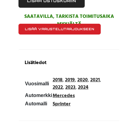
LISÄÄ OSTOSKORIIN
SAATAVILLA, TARKISTA TOIMITUSAIKA
MYYJÄLTÄ
LISÄÄ VARUSTELUTARJOUKSEEN
Lisätiedot
2018
,
2019
,
2020
,
2021
,
Vuosimalli
2022
,
2023
,
2024
Mercedes
Automerkki
Sprinter
Automalli