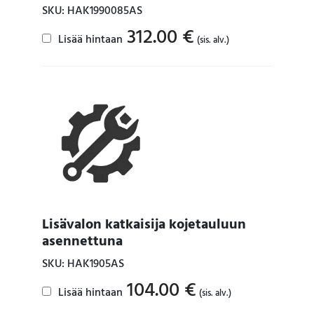
SKU: HAK1990085AS
312.00
€
Lisää hintaan
(sis. alv.)
Lisävalon katkaisija kojetauluun
asennettuna
SKU: HAK1905AS
104.00
€
Lisää hintaan
(sis. alv.)