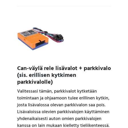
Can-väylä rele lisävalot + parkkivalo
(sis. erillisen kytkimen
parkkivalolle)
Valitessasi tämän, parkkivalot kytketään
toimintaan ja ohjaamoon tulee erillinen kytkin,
josta lisävalossa olevan parkkivalon saa pois.
Lisävaloissa olevien parkkivalojen käyttäminen
yhdenaikaisesti auton omien parkkivalojen
kanssa on lain mukaan kielletty tieliikenteessä.