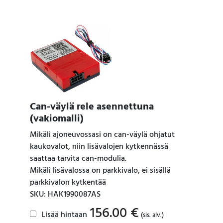
Can-väylä rele asennettuna
(vakiomalli)
Mikäli ajoneuvossasi on can-väylä ohjatut
kaukovalot, niin lisävalojen kytkennässä
saattaa tarvita can-modulia.
Mikäli lisävalossa on parkkivalo, ei sisällä
parkkivalon kytkentää
SKU: HAK1990087AS
156.00
€
Lisää hintaan
(sis. alv.)