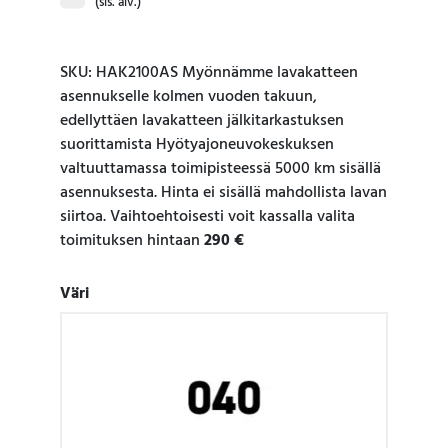
(sis. alv.)
SKU: HAK2100AS Myönnämme lavakatteen
asennukselle kolmen vuoden takuun,
edellyttäen lavakatteen jälkitarkastuksen
suorittamista Hyötyajoneuvokeskuksen
valtuuttamassa toimipisteessä 5000 km sisällä
asennuksesta. Hinta ei sisällä mahdollista lavan
siirtoa. Vaihtoehtoisesti voit kassalla valita
toimituksen hintaan
290 €
Väri