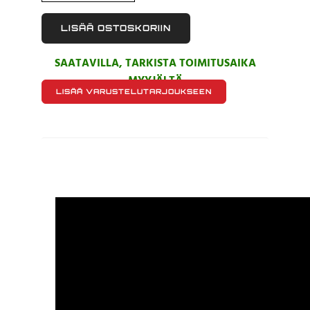
LISÄÄ OSTOSKORIIN
SAATAVILLA, TARKISTA TOIMITUSAIKA
MYYJÄLTÄ
LISÄÄ VARUSTELUTARJOUKSEEN