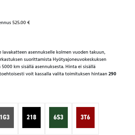
ennus
525.00
€
avakatteen asennukselle kolmen vuoden takuun,
tarkastuksen suorittamista Hyötyajoneuvokeskuksen
5000 km sisällä asennuksesta. Hinta ei sisällä
htoehtoisesti voit kassalla valita toimituksen hintaan
290