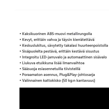
• Kaksikuorinen ABS-muovi metallirungolla
• Kevyt, erittäin vahva ja täysin kierrätettävä
• Keskuslukitus, sävytetty takalasi huurteenpoistolla
• Sisäpuolelta pestävä, erittäin kestävä sisustus
• Integroitu LED-jarruvalo ja automaattinen sisävalo
• Liukuva etuikkuna lisää ilmanvaihtoa
• Sääsuoja esiasennetuilla tiivisteillä
• Poraamaton asennus, Plug&Play-johtosarja
• Valinnainen kattokisko (50 kg:n kantavuus)