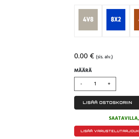
0.00
€
(sis. alv.)
MÄÄRÄ
MÄÄRÄ
LISÄÄ OSTOSKORIIN
SAATAVILLA
LISÄÄ VARUSTELUTARJOU