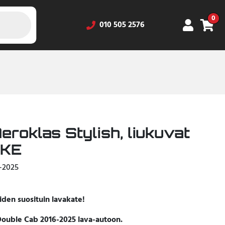
0
010 505 2576
oklas Stylish, liukuvat
RKE
-2025
iden suosituin lavakate!
Double Cab 2016-2025 lava-autoon.