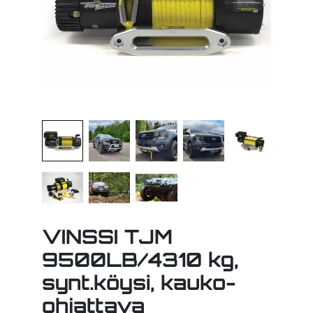
VINSSI TJM
9500LB/4310 kg,
synt.köysi, kauko-
ohjattava