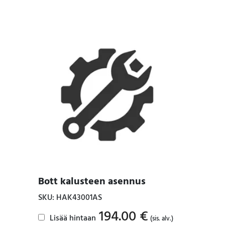
Bott kalusteen asennus
SKU: HAK43001AS
194.00
€
Lisää hintaan
(sis. alv.)