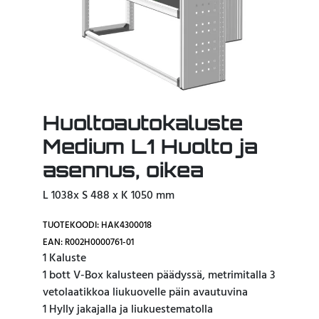
Huoltoautokaluste
Medium L1 Huolto ja
asennus, oikea
L 1038x S 488 x K 1050 mm
TUOTEKOODI: HAK4300018
EAN: R002H0000761-01
1 Kaluste
1 bott V-Box kalusteen päädyssä, metrimitalla 3
vetolaatikkoa liukuovelle päin avautuvina
1 Hylly jakajalla ja liukuestematolla