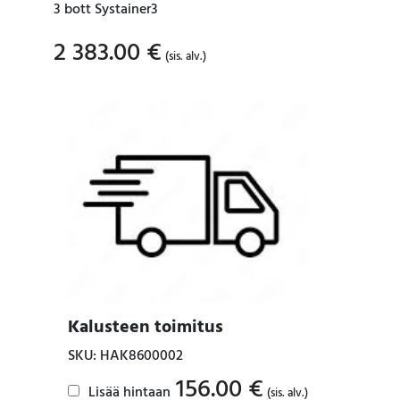
3 bott Systainer3
2 383.00
€
(sis. alv.)
Kalusteen toimitus
SKU: HAK8600002
156.00
€
Lisää hintaan
(sis. alv.)