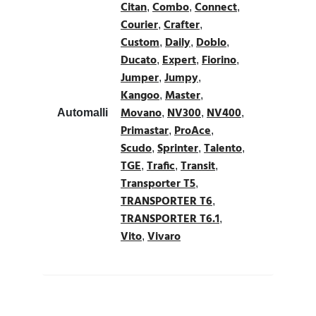
Citan
Combo
Connect
,
,
,
Courier
Crafter
,
,
Custom
Daily
Doblo
,
,
,
Ducato
Expert
Fiorino
,
,
,
Jumper
Jumpy
,
,
Kangoo
Master
,
,
Movano
NV300
NV400
Automalli
,
,
,
Primastar
ProAce
,
,
Scudo
Sprinter
Talento
,
,
,
TGE
Trafic
Transit
,
,
,
Transporter T5
,
TRANSPORTER T6
,
TRANSPORTER T6.1
,
Vito
Vivaro
,