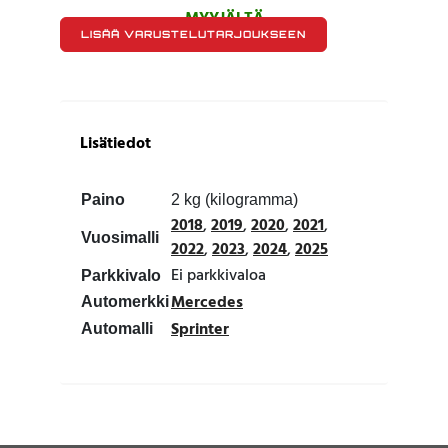
MYYJÄLTÄ
LISÄÄ VARUSTELUTARJOUKSEEN
Lisätiedot
Paino
2 kg (kilogramma)
2018
,
2019
,
2020
,
2021
,
Vuosimalli
2022
,
2023
,
2024
,
2025
Ei parkkivaloa
Parkkivalo
Mercedes
Automerkki
Sprinter
Automalli