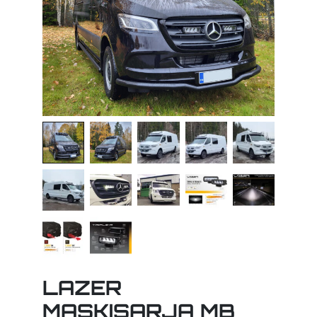
LAZER
MASKISARJA MB