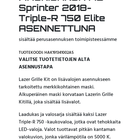
Sprinter 2018-
Triple-R 750 Elite
ASENNETTUNA
sisältää perusasennuksen toimipisteessämme
TUOTEKOODI: HAK191341002AS
VALITSE TUOTETIETOJEN ALTA
ASENNUSTAPA
Lazer Grille Kit on lisävalojen asennukseen
tarkoitettu merkkikohtainen maski.
Alkuperäinen maski korvataan Lazerin Grille
Kitillä, joka sisältää lisävalot.
Laadukas ja valosarja sisältää kaksi Lazer
Triple-R 750 -kaukovaloa, jotka ovat tehokkaita
LED-valoja. Valot tuottavat pitkän kantaman
valokuvion, jonka värilämpötila on 5000 K.