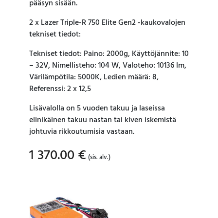
pääsyn sisään.
2 x Lazer Triple-R 750 Elite Gen2 -kaukovalojen
tekniset tiedot:
Tekniset tiedot: Paino: 2000g, Käyttöjännite: 10
– 32V, Nimellisteho: 104 W, Valoteho: 10136 lm,
Värilämpötila: 5000K, Ledien määrä: 8,
Referenssi: 2 x 12,5
Lisävalolla on 5 vuoden takuu ja laseissa
elinikäinen takuu nastan tai kiven iskemistä
johtuvia rikkoutumisia vastaan.
1 370.00
€
(sis. alv.)