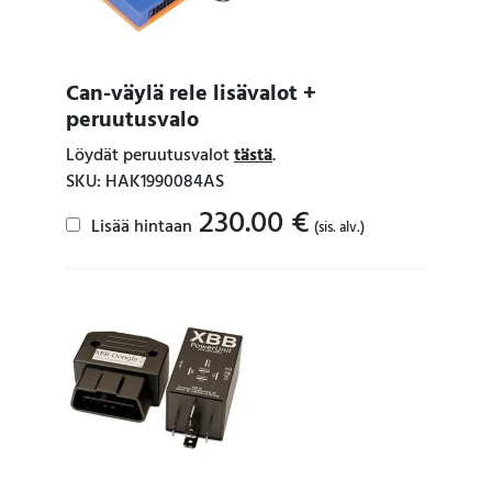
Can-väylä rele lisävalot +
peruutusvalo
Löydät peruutusvalot
tästä
.
SKU: HAK1990084AS
230.00
€
Lisää hintaan
(sis. alv.)