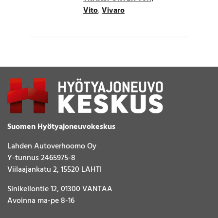
Vito
Vivaro
,
Suomen Hyötyajoneuvokeskus
Lahden Autoverhoomo Oy
Y-tunnus 2465975-8
Viilaajankatu 2, 15520 LAHTI
Sinikellontie 12, 01300 VANTAA
Avoinna ma-pe 8-16