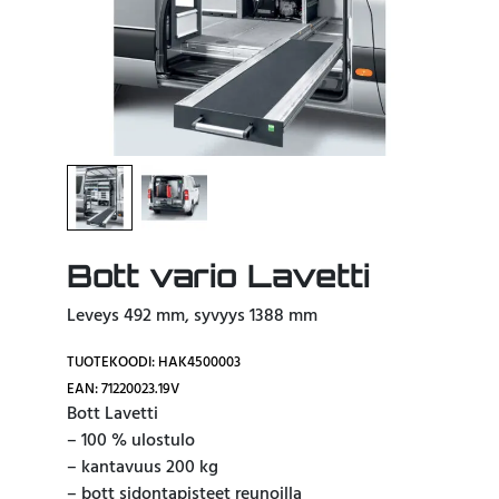
Bott vario Lavetti
Leveys 492 mm, syvyys 1388 mm
TUOTEKOODI: HAK4500003
EAN: 71220023.19V
Bott Lavetti
– 100 % ulostulo
– kantavuus 200 kg
– bott sidontapisteet reunoilla