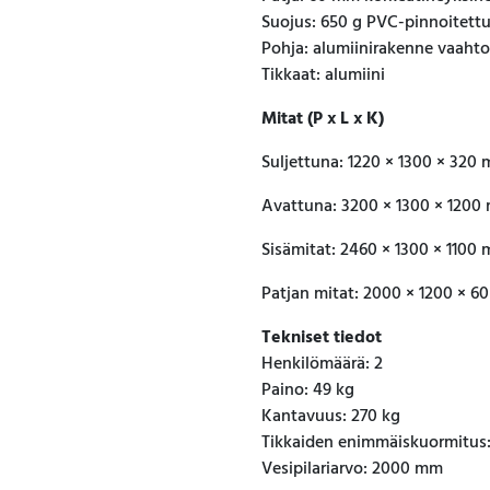
Suojus: 650 g PVC-pinnoitett
Pohja: alumiinirakenne vaahto
Tikkaat: alumiini
Mitat (P x L x K)
Suljettuna: 1220 × 1300 × 320
Avattuna: 3200 × 1300 × 1200
Sisämitat: 2460 × 1300 × 1100
Patjan mitat: 2000 × 1200 × 
Tekniset tiedot
Henkilömäärä: 2
Paino: 49 kg
Kantavuus: 270 kg
Tikkaiden enimmäiskuormitus:
Vesipilariarvo: 2000 mm