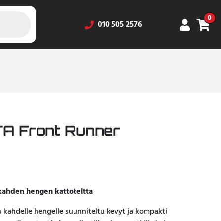
0
010 505 2576
 Front Runner
 kahden hengen kattoteltta
n kahdelle hengelle suunniteltu kevyt ja kompakti