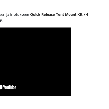
en ja irrotukseen
Quick Release Tent Mount Kit / 4
9.