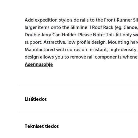
Add expedition style side rails to the Front Runner Sli
larger items onto the Slimline II Roof Rack (eg. Cano
Double Jerry Can Holder. Please Note: This kit only wo
support. Attractive, low profile design. Mounting har
Manufactured with corrosion resistant, high-density
design allows you to remove rail components whenever
Asennusohje
Lisätiedot
Tekniset tiedot