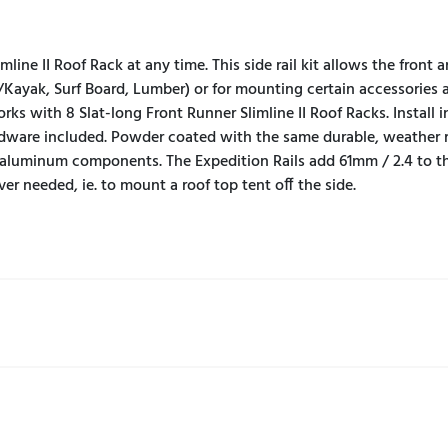
mline II Roof Rack at any time. This side rail kit allows the front
e/Kayak, Surf Board, Lumber) or for mounting certain accessories a
rks with 8 Slat-long Front Runner Slimline II Roof Racks. Install i
dware included. Powder coated with the same durable, weather resi
 aluminum components. The Expedition Rails add 61mm / 2.4 to the
 needed, ie. to mount a roof top tent off the side.