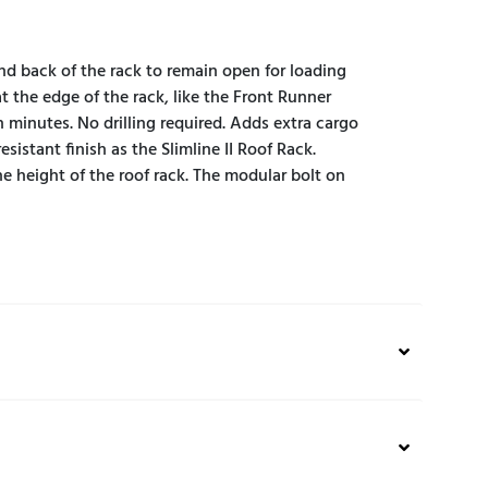
 and back of the rack to remain open for loading
t the edge of the rack, like the Front Runner
n minutes. No drilling required. Adds extra cargo
stant finish as the Slimline II Roof Rack.
 height of the roof rack. The modular bolt on