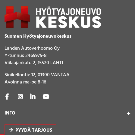
Suomen Hyötyajoneuvokeskus
Lahden Autoverhoomo Oy
Y-tunnus 2465975-8
Viilaajankatu 2, 15520 LAHTI
Sinikellontie 12, 01300 VANTAA
Avoinna ma-pe 8-16
INFO
PYYDÄ TARJOUS