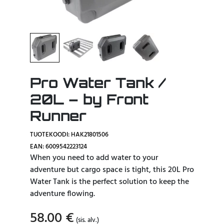
Pro Water Tank /
20L – by Front
Runner
TUOTEKOODI: HAK21801506
EAN: 6009542223124
When you need to add water to your
adventure but cargo space is tight, this 20L Pro
Water Tank is the perfect solution to keep the
adventure flowing.
58.00
€
(sis. alv.)