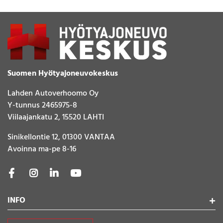
Suomen Hyötyajoneuvokeskus
Lahden Autoverhoomo Oy
Y-tunnus 2465975-8
Viilaajankatu 2, 15520 LAHTI
Sinikellontie 12, 01300 VANTAA
Avoinna ma-pe 8-16
INFO