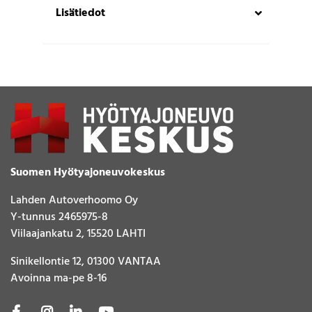
Lisätiedot
Suomen Hyötyajoneuvokeskus
Lahden Autoverhoomo Oy
Y-tunnus 2465975-8
Viilaajankatu 2, 15520 LAHTI
Sinikellontie 12, 01300 VANTAA
Avoinna ma-pe 8-16