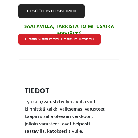
LISÄÄ OSTOSKORIIN
SAATAVILLA, TARKISTA TOIMITUSAIKA
MYYJÄLTÄ
LISÄÄ VARUSTELUTARJOUKSEEN
TIEDOT
Työkalu/varustehyllyn avulla voit
kiinnittää kaikki valitsemasi varusteet
kaapin sisällä olevaan verkkoon,
jolloin varusteesi ovat helposti
saatavilla, katoksesi sivulle.