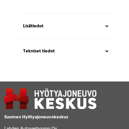
Lisätiedot
Tekniset tiedot
Suomen Hyötyajoneuvokeskus
Lahden Autoverhoomo Oy